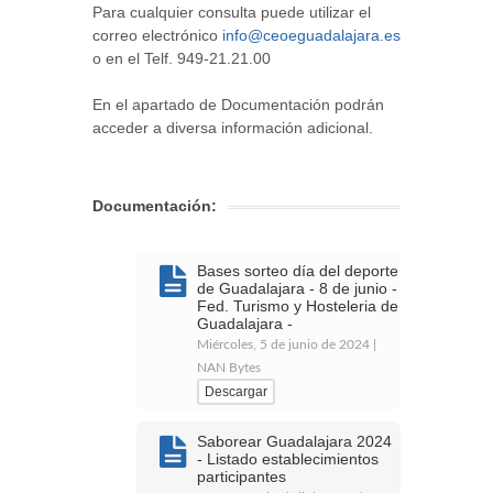
Para cualquier consulta puede utilizar el
correo electrónico
info@ceoeguadalajara.es
o en el Telf. 949-21.21.00
En el apartado de Documentación podrán
acceder a diversa información adicional.
Documentación:
Bases sorteo día del deporte
de Guadalajara - 8 de junio -
Fed. Turismo y Hosteleria de
Guadalajara -
Miércoles, 5 de junio de 2024 |
NAN Bytes
Descargar
Saborear Guadalajara 2024
- Listado establecimientos
participantes