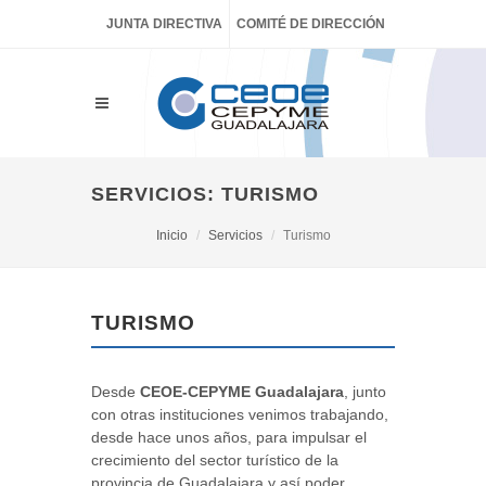
JUNTA DIRECTIVA
COMITÉ DE DIRECCIÓN
SERVICIOS: TURISMO
Inicio
Servicios
Turismo
TURISMO
Desde
CEOE-CEPYME Guadalajara
, junto
con otras instituciones venimos trabajando,
desde hace unos años, para impulsar el
crecimiento del sector turístico de la
provincia de Guadalajara y así poder