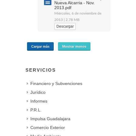
Nueva Alcarria - Nov.
2013.pdf
Miércoles, 6 de noviembre de
2013 | 2.78 MB
Descargar
Cargar más
Mostrar menos
SERVICIOS
Financiero y Subvenciones
Jurídico
Informes
P.R.L.
Impulsa Guadalajara
Comercio Exterior