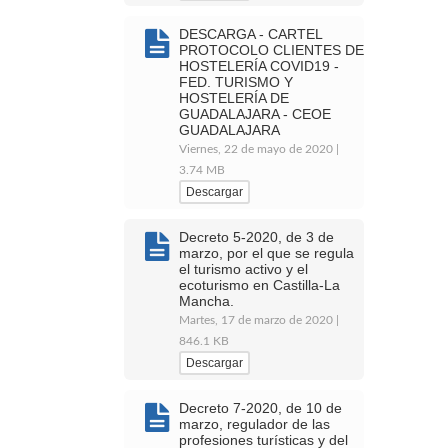
DESCARGA - CARTEL
PROTOCOLO CLIENTES DE
HOSTELERÍA COVID19 -
FED. TURISMO Y
HOSTELERÍA DE
GUADALAJARA - CEOE
GUADALAJARA
Viernes, 22 de mayo de 2020 |
3.74 MB
Descargar
Decreto 5-2020, de 3 de
marzo, por el que se regula
el turismo activo y el
ecoturismo en Castilla-La
Mancha.
Martes, 17 de marzo de 2020 |
846.1 KB
Descargar
Decreto 7-2020, de 10 de
marzo, regulador de las
profesiones turísticas y del